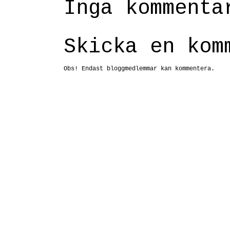
Inga kommenta
Skicka en kom
Obs! Endast bloggmedlemmar kan kommentera.