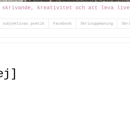
 skrivande, kreativitet och att leva live
t subjektivas poetik
Facebook
Skrivuppmaning
Skr
ej]