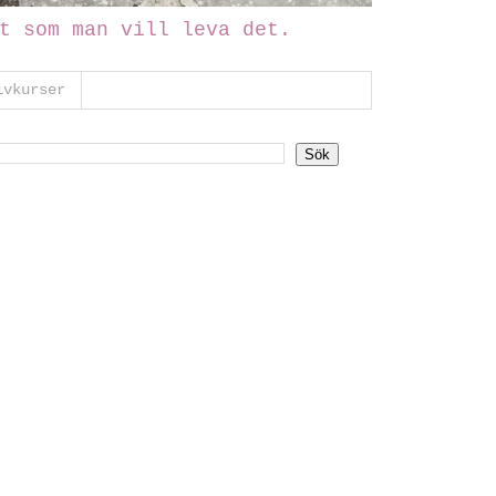
t som man vill leva det.
ivkurser