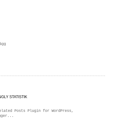
ägg
NGLY STATISTIK