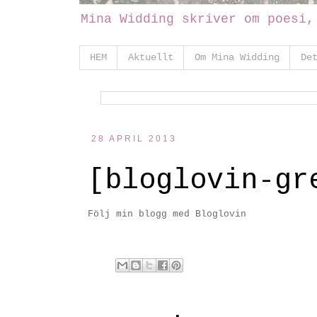
Mina Widding skriver om poesi,
HEM
Aktuellt
Om Mina Widding
De
28 APRIL 2013
[bloglovin-gr
Följ min blogg med Bloglovin