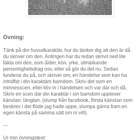
Övning:
Tänk på din huvudkaraktär, hur du tänker dig att den är då
du skriver om den. Antingen har du redan skrivit ned lite
fakta om den, som ålder, kön, yrke, utmärkande
personlighetsdrag osv, eller så gör du det nu. Sedan
funderar du på, och skriver om, en händelse som kan ha
inträffat i din karaktärs barndom. Skriv det som en
minnesscen, eller kliv in i händelsen och var där och då.
Skriv en scen där din karaktär i sin barndom upplever
känslan: längtan. (slump från facebook, första känslan som
beskrev i det flöde jag hade uppe, slumpa gärna fram en
egen känsla på samma sätt om ni vill).
---
Ur min övningstext: