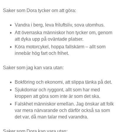
Saker som Dora tycker om att göra:
Vandra i berg, leva friluftsliv, sova utomhus.
Att överraska människor hon tycker om, genom
att dyka upp på oväntade platser.
Köra motorcykel, hoppa fallskärm – allt som
innebär hög fart och frihet.
Saker som jag kan vara utan:
Bokföring och ekonomi, att slippa tänka på det.
Sjukdomar och ryggont, allt som har med
kroppen att göra som inte är som det ska.
Falskhet människor emellan. Jag önskar att folk
var mera närvarande och därför också sa som
det var, då man talar med varandra.
Saker som Dora kan vara utan: