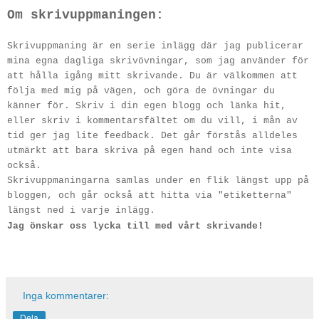
Om skrivuppmaningen:
Skrivuppmaning är en serie inlägg där jag publicerar
mina egna dagliga skrivövningar, som jag använder för
att hålla igång mitt skrivande. Du är välkommen att
följa med mig på vägen, och göra de övningar du
känner för. Skriv i din egen blogg och länka hit,
eller skriv i kommentarsfältet om du vill, i mån av
tid ger jag lite feedback. Det går förstås alldeles
utmärkt att bara skriva på egen hand och inte visa
också.
Skrivuppmaningarna samlas under en flik längst upp på
bloggen, och går också att hitta via "etiketterna"
längst ned i varje inlägg.
Jag önskar oss lycka till med vårt skrivande!
Inga kommentarer:
Dela