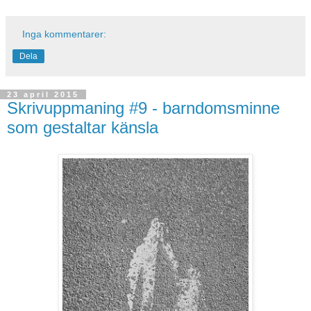
Inga kommentarer:
Dela
23 april 2015
Skrivuppmaning #9 - barndomsminne
som gestaltar känsla