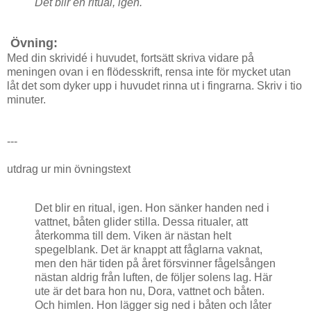
Det blir en ritual, igen.
Övning:
Med din skrividé i huvudet, fortsätt skriva vidare på
meningen ovan i en flödesskrift, rensa inte för mycket utan
låt det som dyker upp i huvudet rinna ut i fingrarna. Skriv i tio
minuter.
---
utdrag ur min övningstext
Det blir en ritual, igen. Hon sänker handen ned i
vattnet, båten glider stilla. Dessa ritualer, att
återkomma till dem. Viken är nästan helt
spegelblank. Det är knappt att fåglarna vaknat,
men den här tiden på året försvinner fågelsången
nästan aldrig från luften, de följer solens lag. Här
ute är det bara hon nu, Dora, vattnet och båten.
Och himlen. Hon lägger sig ned i båten och låter