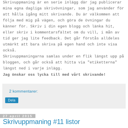
Skrivuppmaning är en serie inlägg där jag publicerar
mina egna dagliga skrivövningar, som jag använder för
att hålla igång mitt skrivande. Du är välkommen att
följa med mig på vägen, och göra de övningar du
känner för. Skriv i din egen blogg och länka hit,
eller skriv i kommentarsfältet om du vill, i mån av
tid ger jag lite feedback. Det går förstås alldeles
utmärkt att bara skriva på egen hand och inte visa
också.
Skrivuppmaningarna samlas under en flik längst upp på
bloggen, och går också att hitta via "etiketterna"
längst ned i varje inlägg.
Jag önskar oss lycka till med vårt skrivande!
2 kommentarer:
Dela
27 april 2015
Skrivuppmaning #11 listor