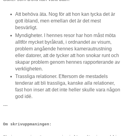
Att behöva äta. Nog för att hon kan tycka det är
gott ibland, men emellan det är det mest
besvärligt.
Myndigheter. I hennes resor har hon måst möta
alltför mycket byråkrati, i ordnandet av visum,
problem angående hennes kamerautrustning
eller datorer, att de tycker att hon snokar runt och
skapar problem genom hennes rapporterande av
verkligheten.
Trassliga relationer. Eftersom de mestadels
tenderar att bli trassliga, kanske
alla
relationer,
fast hon inser att det inte heller skulle vara någon
god idé.
---
Om skrivuppmaningen: