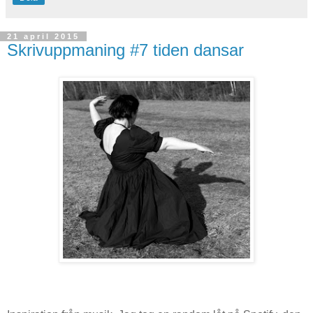
21 april 2015
Skrivuppmaning #7 tiden dansar