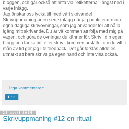
bloggen, och går också att hitta via "etiketterna" längst ned i
varje inlägg.
Jag önskar oss lycka till med vårt skrivande!
Skrivuppmaning är en serie inlägg där jag publicerar mina
egna dagliga skrivövningar, som jag använder för att hålla
igång mitt skrivande. Du är välkommen att följa med mig på
vägen, och göra de övningar du känner för. Skriv i din egen
blogg och länka hit, eller skriv i kommentarsfältet om du vill, i
mån av tid ger jag lite feedback. Det går förstås alldeles
utmärkt att bara skriva på egen hand och inte visa också.
Inga kommentarer:
Dela
28 april 2015
Skrivuppmaning #12 en ritual