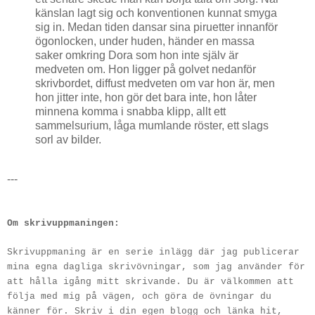
känslan lagt sig och konventionen kunnat smyga
sig in. Medan tiden dansar sina piruetter innanför
ögonlocken, under huden, händer en massa
saker omkring Dora som hon inte själv är
medveten om. Hon ligger på golvet nedanför
skrivbordet, diffust medveten om var hon är, men
hon jitter inte, hon gör det bara inte, hon låter
minnena komma i snabba klipp, allt ett
sammelsurium, låga mumlande röster, ett slags
sorl av bilder.
---
Om skrivuppmaningen:
Skrivuppmaning är en serie inlägg där jag publicerar
mina egna dagliga skrivövningar, som jag använder för
att hålla igång mitt skrivande. Du är välkommen att
följa med mig på vägen, och göra de övningar du
känner för. Skriv i din egen blogg och länka hit,