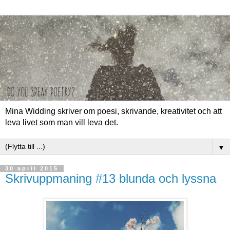
Mina Widding skriver om poesi, skrivande, kreativitet och att
leva livet som man vill leva det.
▼
30 april 2015
Skrivuppmaning #13 blunda och lyssna