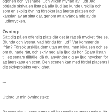
ögonen och lyssnade. Och vilken myriad av ljud! Jag
började skriva en lista på alla ljud jag kunde urskilja och
som en skojig övning försöker jag återge platsen och
känslan av att sitta där, genom att använda mig av de
ljudintrycken.
Övning:
Sätt dig på en offentlig plats där det är rätt så mycket rörelse.
Blunda och lyssna, vad hör du för ljud? Var kommer de
ifrån? Försök urskilja dem utan att titta, men kika sen och se
om du hade rätt, och skriv ned alla ljud du hör. Spara listan
till ett senare tillfälle, då du använder dig av ljudintrycken för
att återskapa en scen. Den scenen kan med fördel placeras i
ditt skrivprojekts verklighet.
---
Utdrag ur min övningstext: