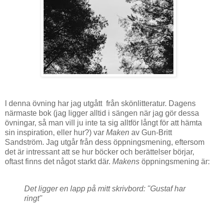
I denna övning har jag utgått från skönlitteratur. Dagens
närmaste bok (jag ligger alltid i sängen när jag gör dessa
övningar, så man vill ju inte ta sig alltför långt för att hämta
sin inspiration, eller hur?) var
Maken
av Gun-Britt
Sandström. Jag utgår från dess öppningsmening, eftersom
det är intressant att se hur böcker och berättelser börjar,
oftast finns det något starkt där.
Makens
öppningsmening är:
Det ligger en lapp på mitt skrivbord: "Gustaf har
ringt"