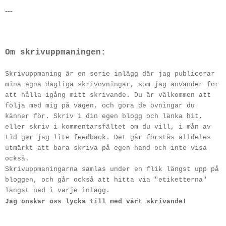
---
Om skrivuppmaningen:
Skrivuppmaning är en serie inlägg där jag publicerar
mina egna dagliga skrivövningar, som jag använder för
att hålla igång mitt skrivande. Du är välkommen att
följa med mig på vägen, och göra de övningar du
känner för. Skriv i din egen blogg och länka hit,
eller skriv i kommentarsfältet om du vill, i mån av
tid ger jag lite feedback. Det går förstås alldeles
utmärkt att bara skriva på egen hand och inte visa
också.
Skrivuppmaningarna samlas under en flik längst upp på
bloggen, och går också att hitta via "etiketterna"
längst ned i varje inlägg.
Jag önskar oss lycka till med vårt skrivande!