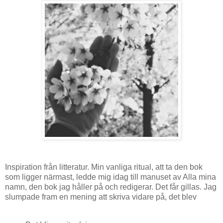
Inspiration från litteratur. Min vanliga ritual, att ta den bok
som ligger närmast, ledde mig idag till manuset av Alla mina
namn, den bok jag håller på och redigerar. Det får gillas. Jag
slumpade fram en mening att skriva vidare på, det blev