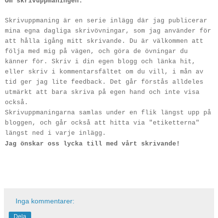
Om skrivuppmaningen:
Skrivuppmaning är en serie inlägg där jag publicerar
mina egna dagliga skrivövningar, som jag använder för
att hålla igång mitt skrivande. Du är välkommen att
följa med mig på vägen, och göra de övningar du
känner för. Skriv i din egen blogg och länka hit,
eller skriv i kommentarsfältet om du vill, i mån av
tid ger jag lite feedback. Det går förstås alldeles
utmärkt att bara skriva på egen hand och inte visa
också.
Skrivuppmaningarna samlas under en flik längst upp på
bloggen, och går också att hitta via "etiketterna"
längst ned i varje inlägg.
Jag önskar oss lycka till med vårt skrivande!
Inga kommentarer:
Dela