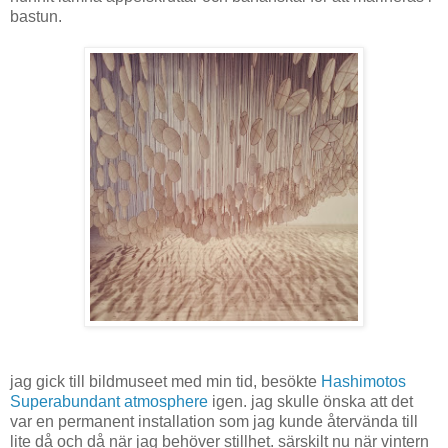
bastun.
jag gick till bildmuseet med min tid, besökte
Hashimotos
Superabundant atmosphere
igen. jag skulle önska att det
var en permanent installation som jag kunde återvända till
lite då och då när jag behöver stillhet. särskilt nu när vintern