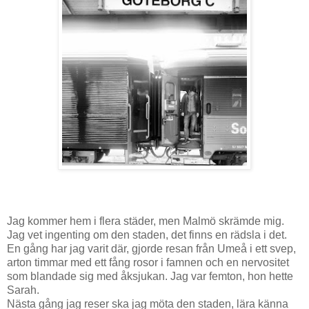
Jag kommer hem i flera städer, men Malmö skrämde mig.
Jag vet ingenting om den staden, det finns en rädsla i det.
En gång har jag varit där, gjorde resan från Umeå i ett svep,
arton timmar med ett fång rosor i famnen och en nervositet
som blandade sig med åksjukan. Jag var femton, hon hette
Sarah.
Nästa gång jag reser ska jag möta den staden, lära känna