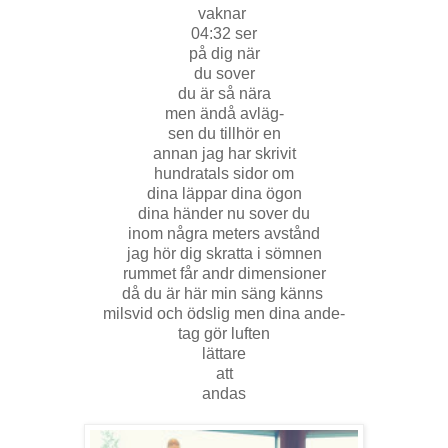
vaknar
04:32 ser
på dig när
du sover
du är så nära
men ändå avläg-
sen du tillhör en
annan jag har skrivit
hundratals sidor om
dina läppar dina ögon
dina händer nu sover du
inom några meters avstånd
jag hör dig skratta i sömnen
rummet får andr dimensioner
då du är här min säng känns
milsvid och ödslig men dina ande-
tag gör luften
lättare
att
andas