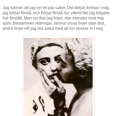
Jag känner att jag vet ett par saker. Det börjar formas i mig,
jag börjar förstå, och börjar förstå hur ytterst lite jag tidigare
har förstått. Men nu drar jag linjer, ritar mönster inuti mig
själv. Bestämmer riktningar, lämnar vissa linjer utan slut,
andra linjer vill jag ska peka med all sin rörelse in i mig.