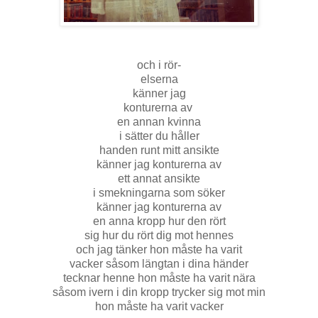
och i rör-
elserna
känner jag
konturerna av
en annan kvinna
i sätter du håller
handen runt mitt ansikte
känner jag konturerna av
ett annat ansikte
i smekningarna som söker
känner jag konturerna av
en anna kropp hur den rört
sig hur du rört dig mot hennes
och jag tänker hon måste ha varit
vacker såsom längtan i dina händer
tecknar henne hon måste ha varit nära
såsom ivern i din kropp trycker sig mot min
hon måste ha varit vacker