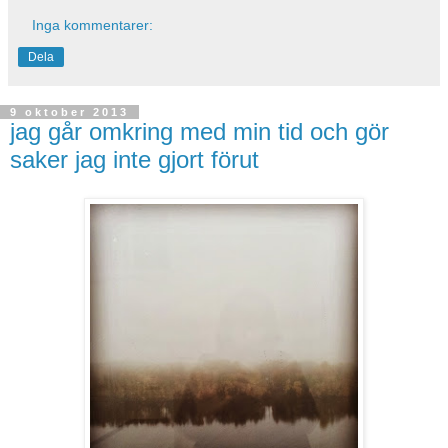
Inga kommentarer:
Dela
9 oktober 2013
jag går omkring med min tid och gör
saker jag inte gjort förut