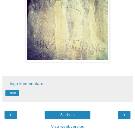
Inga kommentarer:
Dela
‹
›
Startsida
Visa webbversion