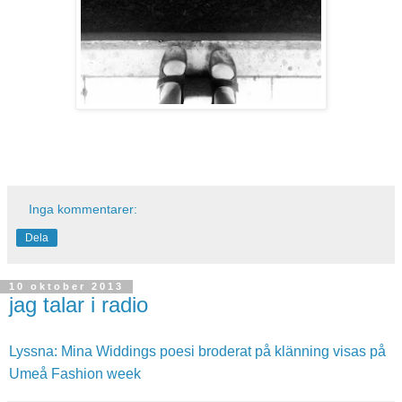
Inga kommentarer:
Dela
10 oktober 2013
jag talar i radio
Lyssna: Mina Widdings poesi broderat på klänning visas på
Umeå Fashion week