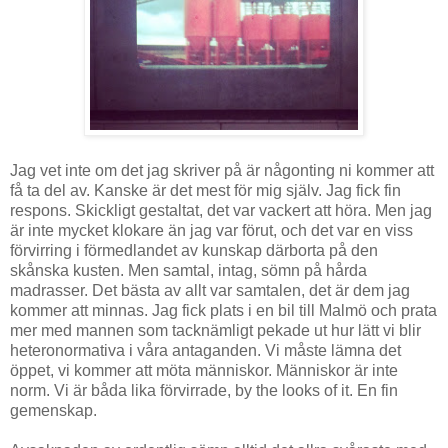
Jag vet inte om det jag skriver på är någonting ni kommer att
få ta del av. Kanske är det mest för mig själv. Jag fick fin
respons. Skickligt gestaltat, det var vackert att höra. Men jag
är inte mycket klokare än jag var förut, och det var en viss
förvirring i förmedlandet av kunskap därborta på den
skånska kusten. Men samtal, intag, sömn på hårda
madrasser. Det bästa av allt var samtalen, det är dem jag
kommer att minnas. Jag fick plats i en bil till Malmö och prata
mer med mannen som tacknämligt pekade ut hur lätt vi blir
heteronormativa i våra antaganden. Vi måste lämna det
öppet, vi kommer att möta människor. Människor är inte
norm. Vi är båda lika förvirrade, by the looks of it. En fin
gemenskap.