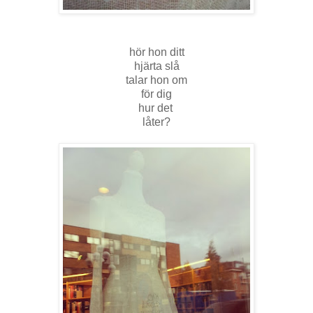
hör hon ditt
hjärta slå
talar hon om
för dig
hur det
låter?