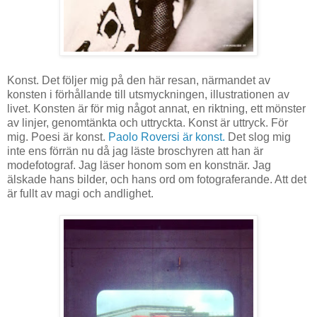
Konst. Det följer mig på den här resan, närmandet av
konsten i förhållande till utsmyckningen, illustrationen av
livet. Konsten är för mig något annat, en riktning, ett mönster
av linjer, genomtänkta och uttryckta. Konst är uttryck. För
mig. Poesi är konst.
Paolo Roversi är konst.
Det slog mig
inte ens förrän nu då jag läste broschyren att han är
modefotograf. Jag läser honom som en konstnär. Jag
älskade hans bilder, och hans ord om fotograferande. Att det
är fullt av magi och andlighet.