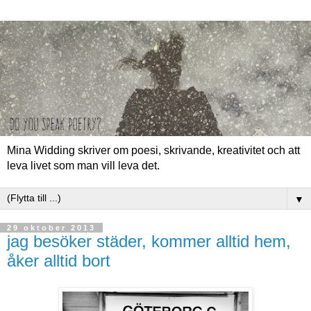
Mina Widding skriver om poesi, skrivande, kreativitet och att
leva livet som man vill leva det.
▼
29 oktober 2013
jag besöker städer, kommer alltid hem,
åker alltid bort