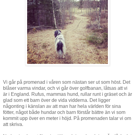
Vi går på promenad i våren som nästan ser ut som höst. Det
blåser varma vindar, och vi går över golfbanan, låtsas att vi
är i England. Rufus, mammas hund, rullar runt i gräset och är
glad som ett barn över de vida vidderna. Det ligger
någonting i känslan av att man har hela världen för sina
fötter, något både hundar och barn förstår bättre än vi som
kommit upp över en meter i höjd. På promenaden talar vi om
att skriva.