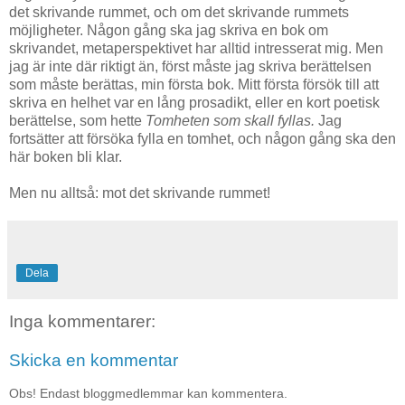
det skrivande rummet, och om det skrivande rummets
möjligheter. Någon gång ska jag skriva en bok om
skrivandet, metaperspektivet har alltid intresserat mig. Men
jag är inte där riktigt än, först måste jag skriva berättelsen
som måste berättas, min första bok. Mitt första försök till att
skriva en helhet var en lång prosadikt, eller en kort poetisk
berättelse, som hette
Tomheten som skall fyllas.
Jag
fortsätter att försöka fylla en tomhet, och någon gång ska den
här boken bli klar.
Men nu alltså: mot det skrivande rummet!
Dela
Inga kommentarer:
Skicka en kommentar
Obs! Endast bloggmedlemmar kan kommentera.