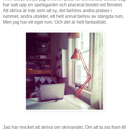
har satt upp en spetsgardin och placerat bordet vid fönstret.
Att skriva är inte som att sy, det behövs andra platser i
rummet, andra utsikter, ett helt annat behov av stängda rum.
Men jag har ett eget rum. Och det är helt fantastiskt.
Jag har mycket att skriva om skrivandet. Om att ta sig fram till