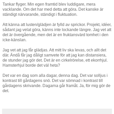
Tankar flyger. Min egen framtid blev luddigare, mera
vacklande. Om det har med detta att göra. Det kanske är
ständigt närvarande, ständigt i fluktuation.
Att känna att lusten/glädjen är fylld av sprickor. Projekt, idéer,
sådant jag velat göra, känns inte lockande längre. Jag vet att
det är övergående, men det är en fruktansvärd tomhet i den
icke-känslan.
Jag vet att jag får glädjas. Att mitt liv ska levas, och allt det
där. Ändå får jag dåligt samvete för att jag kan distansiera,
de stunder jag gör det. Det är en cirkelrörelse, ett ekorrhjul.
Hamsterhjul borde det väl heta?
Det var en dag som alla dagar, denna dag. Det var solljus i
kontrast till gårdagens snö. Det var sömnad i kontrast till
gårdagens skrivande. Dagarna går framåt. Ja, för mig gör de
det.