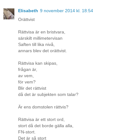
Elisabeth
9 november 2014 kl. 18:54
Orättvist
Rättvisa är en bristvara,
särskilt millimetervisan
Saften till lika nivå,
annars blev det orättvist.
Rättvisa kan skipas,
frågan är,
av vem,
för vem?
Blir det rättvist
då det är subjekten som talar?
Är ens domstolen rättvis?
Rättvisa är ett stort ord,
stort då det borde gälla alla,
FN-stort.
Det är så stort