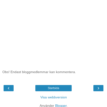
Obs! Endast bloggmedlemmar kan kommentera.
‹
›
Startsida
Visa webbversion
Använder
Blogger
.