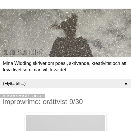
Mina Widding skriver om poesi, skrivande, kreativitet och att
leva livet som man vill leva det.
▼
9 november 2014
improwrimo: orättvist 9/30