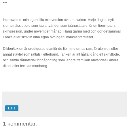
---
Improwrimo: min egen lilla miniversion av nanowrimo. Varje dag ett nytt
slumpmässigt ord som jag använder som igångsättare för en tiominuters
skrivsession, under november månad. Häng gärna med och gör detsamma!
Länka eller skriv in dina egna övningar i kommentarsfältet.
Dikten/texten är oredigerad utanför de tio minuternas ram, förutom ett eller
annat stavfel som rättats i efterhand. Tanken är att hålla igång ett skrivflöde,
och samla råmaterial för någonting som längre fram kan användas i andra
dikter eller textsammanhang.
Dela
1 kommentar: