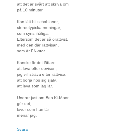
att det är svårt att skriva om
på 10 minuter.
Kan lätt bli schabloner,
stereotypiska meningar,
som syns ihåliga.
Eftersom det är så orättvist,
med den där rättvisan,
som är FN-stor.
Kanske är det lättare
att leva efter devisen,
jag vill sträva efter rättvisa,
att börja hos sig själv,
att leva som jag lär.
Undrar just om Ban Ki-Moon
gör det,
lever som han lär
menar jag.
Svara